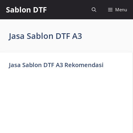
Skip
Sablon DTF
Menu
to
content
Jasa Sablon DTF A3
Jasa Sablon DTF A3 Rekomendasi